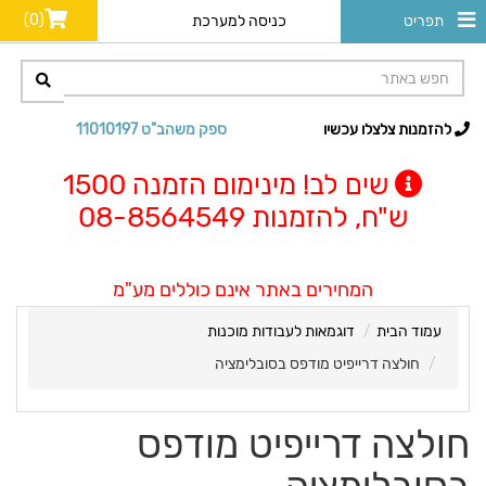
(0)
תפריט
כניסה למערכת
להזמנות צלצלו עכשיו
ספק משהב"ט 11010197
שים לב! מינימום הזמנה 1500
ש"ח, להזמנות 08-8564549
המחירים באתר אינם כוללים מע"מ
עמוד הבית
דוגמאות לעבודות מוכנות
חולצה דרייפיט מודפס בסובלימציה
חולצה דרייפיט מודפס