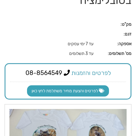
בסובלימציה
מק"ט:
דגם:
אספקה:
עד 7 ימי עסקים
מס' תשלומים:
עד 3 תשלומים
לפרטים והזמנות
08-8564549
לפרטים והצעת מחיר משתלמת לחץ כאן