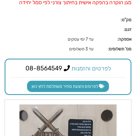
מגן הוקרה בהפקה אישית בחיתוך צורני לפי סמל יחידה
מק"ט:
דגם:
אספקה:
עד 7 ימי עסקים
מס' תשלומים:
עד 3 תשלומים
לפרטים והזמנות
08-8564549
לפרטים והצעת מחיר משתלמת לחץ כאן