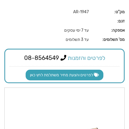
מק"ט:
AR-1947
דגם:
אספקה:
עד 7 ימי עסקים
מס' תשלומים:
עד 3 תשלומים
לפרטים והזמנות
08-8564549
לפרטים והצעת מחיר משתלמת לחץ כאן