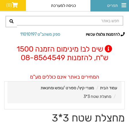
(0)
תפריט
כניסה למערכת
להזמנות צלצלו עכשיו
ספק משהב"ט 11010197
שים לב! מינימום הזמנה 1500
ש"ח, להזמנות 08-8564549
המחירים באתר אינם כוללים מע"מ
עמוד הבית
מוצרי קיץ/ ספורט /נופש ומחנאות
מחצלת שטח 3*3
מחצלת שטח 3*3