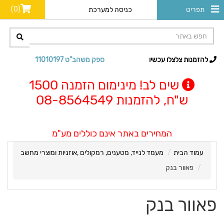
(0)
תפריט
כניסה למערכת
להזמנות צלצלו עכשיו
ספק משהב"ט 11010197
שים לב! מינימום הזמנה 1500
ש"ח, להזמנות 08-8564549
המחירים באתר אינם כוללים מע"מ
עמוד הבית
מעמד לנייד, מטענים, רמקולים ,אוזניות ומוצרי מחשב
פאוור בנק
פאוור בנק