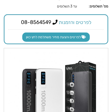
מס' תשלומים:
עד 3 תשלומים
לפרטים והזמנות
08-8564549
לפרטים והצעת מחיר משתלמת לחץ כאן