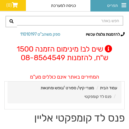
(0)
תפריט
כניסה למערכת
להזמנות צלצלו עכשיו
ספק משהב"ט 11010197
שים לב! מינימום הזמנה 1500
ש"ח, להזמנות 08-8564549
המחירים באתר אינם כוללים מע"מ
עמוד הבית
מוצרי קיץ/ ספורט /נופש ומחנאות
פנס לד קומפקטי
פנס לד קומפקטי אליין