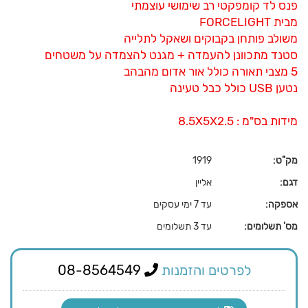
פנס לד קומפקטי רב שימושי עוצמתי
מבית FORCELIGHT
משולב פותחן בקבוקים ושאקל לתלייה
סטנד מתכוונן להעמדה + מגנט להצמדה על משטחים
5 מצבי תאורה כולל אור אדום מהבהב
נטען USB כולל כבל טעינה
מידות בס"מ : 8.5X5X2.5
מק"ט:
1919
דגם:
אליין
אספקה:
עד 7 ימי עסקים
מס' תשלומים:
עד 3 תשלומים
לפרטים והזמנות
08-8564549