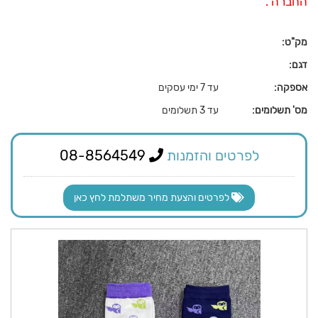
החברה .
מק"ט:
דגם:
אספקה:
עד 7 ימי עסקים
מס' תשלומים:
עד 3 תשלומים
לפרטים והזמנות
08-8564549
לפרטים והצעת מחיר משתלמת לחץ כאן