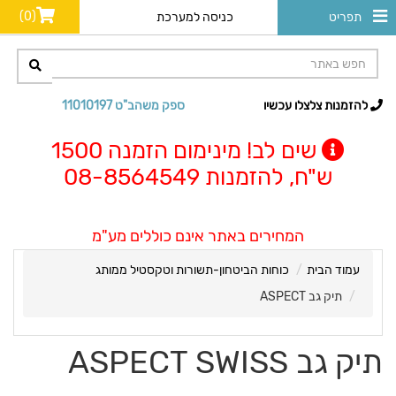
(0)
תפריט
כניסה למערכת
להזמנות צלצלו עכשיו
ספק משהב"ט 11010197
שים לב! מינימום הזמנה 1500
ש"ח, להזמנות 08-8564549
המחירים באתר אינם כוללים מע"מ
עמוד הבית
כוחות הביטחון-תשורות וטקסטיל ממותג
תיק גב ASPECT
תיק גב ASPECT SWISS