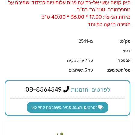
תיק קניות עשוי אל-בד עם פנים אלומיניום לבידוד ושמירה על
טמפרטורה. 100 גר’ למ”ר.
מידות המוצר: 17.00 * 36.00 * 40.00 ס”מ
תפירה חזקה במיוחד
מק"ט:
מ-2541
דגם:
אספקה:
עד 7 ימי עסקים
מס' תשלומים:
עד 3 תשלומים
לפרטים והזמנות
08-8564549
לפרטים והצעת מחיר משתלמת לחץ כאן