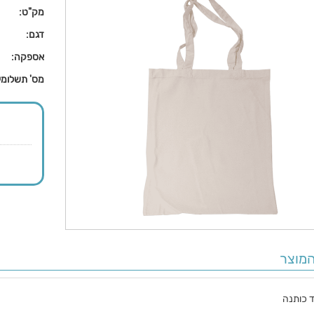
מק"ט:
דגם:
אספקה:
מס' תשלומי
מוצר
ד כותנה