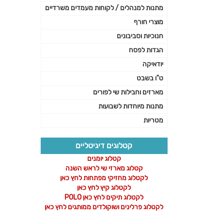
מתנות למנהלים / לקוחות מעמדים משרדיים
מוצרי חורף
חנוכיות וסביבונים
הגדות לפסח
יודאיקה
ט"ו בשבט
מארזים וחבילות שי לפורים
מתנות מיוחדות לשבועות
מטריות
קטלוגים דיגיטליים
קטלוג יומנים
קטלוג מארזי שי לראש השנה
לקטלוג מחזיקי מפתחות לחץ כאן
לקטלוג קיץ לחץ כאן
לקטלוג תיקים לחץ כאן POLO
לקטלוג פרלינים ושוקולדים ממותגים לחץ כאן