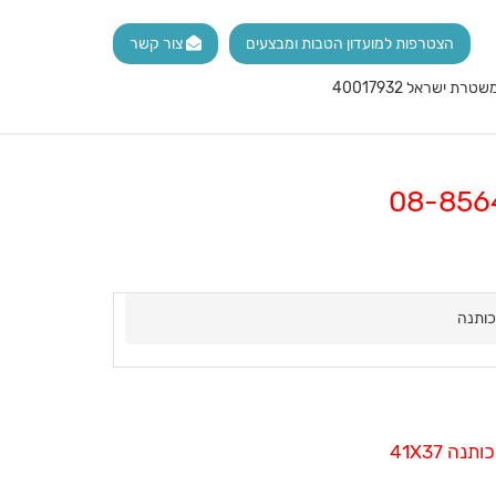
הצטרפות למועדון הטבות ומבצעים
צור קשר
כותנה
נה 41X37