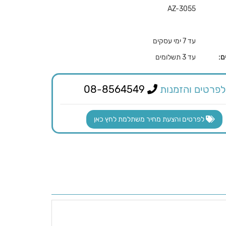
AZ-3055
עד 7 ימי עסקים
ם:
עד 3 תשלומים
לפרטים והזמנות
08-8564549
לפרטים והצעת מחיר משתלמת לחץ כאן