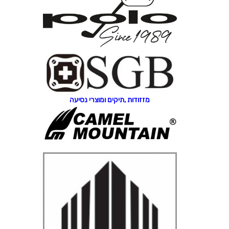
מזזודות ,תיקים ומוצרי נסיעה