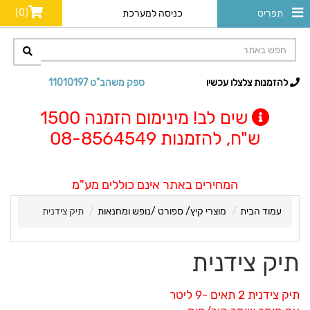
(0)
תפריט
כניסה למערכת
להזמנות צלצלו עכשיו
ספק משהב"ט 11010197
שים לב! מינימום הזמנה 1500
ש"ח, להזמנות 08-8564549
המחירים באתר אינם כוללים מע"מ
עמוד הבית
מוצרי קיץ/ ספורט /נופש ומחנאות
תיק צידנית
תיק צידנית
תיק צידנית 2 תאים -9 ליטר