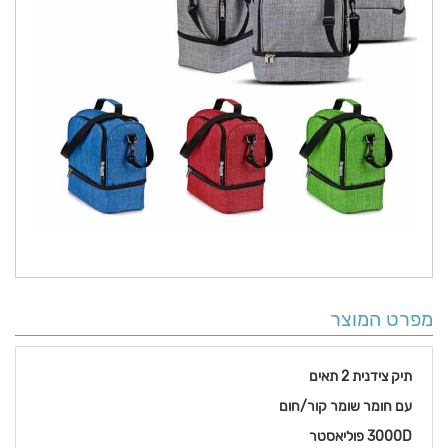
מפרט המוצר
תיק צידנית 2 תאים
עם חומר שומר קור/חום
3000D פוליאסטר