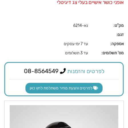
אופני כושר אישיים בעלי צג דיגיטלי
מק"ט:
נא-6214
דגם:
אספקה:
עד 7 ימי עסקים
מס' תשלומים:
עד 3 תשלומים
לפרטים והזמנות
08-8564549
לפרטים והצעת מחיר משתלמת לחץ כאן