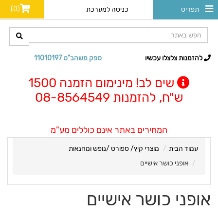
(0)
תפריט
כניסה למערכת
להזמנות צלצלו עכשיו
ספק משהב"ט 11010197
שים לב! מינימום הזמנה 1500
ש"ח, להזמנות 08-8564549
המחירים באתר אינם כוללים מע"מ
עמוד הבית
מוצרי קיץ/ ספורט /נופש ומחנאות
אופני כושר אישיים
אופני כושר אישיים