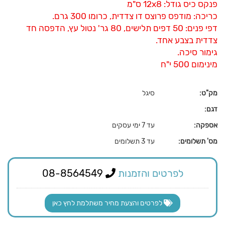
פנקס כיס גודל: 12x8 ס"מ
כריכה: מודפס פרוצס דו צדדית, כרומו 300 גרם.
דפי פנים: 50 דפים תלישים, 80 גר' נטול עץ, הדפסה חד
צדדית בצבע אחד.
גימור סיכה.
מינימום 500 י"ח
מק"ט:
סיגל
דגם:
אספקה:
עד 7 ימי עסקים
מס' תשלומים:
עד 3 תשלומים
לפרטים והזמנות
08-8564549
לפרטים והצעת מחיר משתלמת לחץ כאן