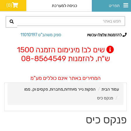
(0)
תפריט
כניסה למערכת
להזמנות צלצלו עכשיו
ספק משהב"ט 11010197
שים לב! מינימום הזמנה 1500
ש"ח, להזמנות 08-8564549
המחירים באתר אינם כוללים מע"מ
עמוד הבית
הפקות נייר מיוחדות,מחברות, פקסים וק. ממו
פנקס כיס
פנקס כיס