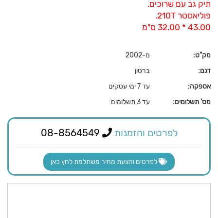
תיק גב עם שרוכים.
פוליאסטר 210T.
43.00 * 32.00 ס"מ
מק"ט:
מ-2002
דגם:
ברטון
אספקה:
עד 7 ימי עסקים
מס' תשלומים:
עד 3 תשלומים
לפרטים והזמנות
08-8564549
לפרטים והצעת מחיר משתלמת לחץ כאן