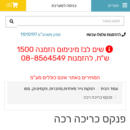
(0)
תפריט
כניסה למערכת
להזמנות צלצלו עכשיו
ספק משהב"ט 11010197
שים לב! מינימום הזמנה 1500
ש"ח, להזמנות 08-8564549
המחירים באתר אינם כוללים מע"מ
עמוד הבית
הפקות נייר מיוחדות,מחברות, פקסים וק. ממו
פנקס כריכה רכה
פנקס כריכה רכה