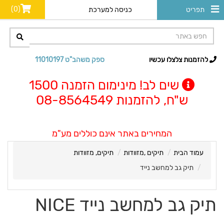
(0)
תפריט
כניסה למערכת
להזמנות צלצלו עכשיו
ספק משהב"ט 11010197
שים לב! מינימום הזמנה 1500
ש"ח, להזמנות 08-8564549
המחירים באתר אינם כוללים מע"מ
עמוד הבית
תיקים ,מזוודות
תיקים, מזוודות
תיק גב למחשב נייד
תיק גב למחשב נייד NICE