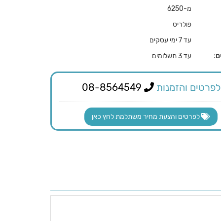
מ-6250
פולריס
עד 7 ימי עסקים
ם:
עד 3 תשלומים
לפרטים והזמנות
08-8564549
לפרטים והצעת מחיר משתלמת לחץ כאן