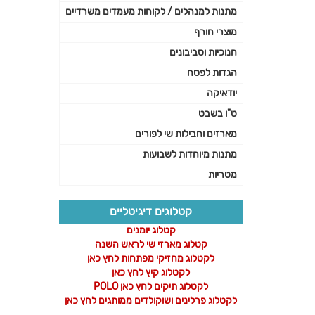
מתנות למנהלים / לקוחות מעמדים משרדיים
מוצרי חורף
חנוכיות וסביבונים
הגדות לפסח
יודאיקה
ט"ו בשבט
מארזים וחבילות שי לפורים
מתנות מיוחדות לשבועות
מטריות
קטלוגים דיגיטליים
קטלוג יומנים
קטלוג מארזי שי לראש השנה
לקטלוג מחזיקי מפתחות לחץ כאן
לקטלוג קיץ לחץ כאן
לקטלוג תיקים לחץ כאן POLO
לקטלוג פרלינים ושוקולדים ממותגים לחץ כאן