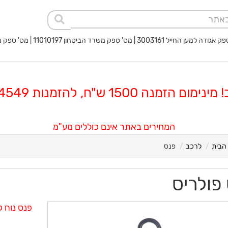
 החייל 3003161 | מס' ספק משרד הביטחון 11010197 | מס' ספק משטרת ישראל 40017932
 הזמנה 1500 ש"ח, להזמנות 08-8564549
המחירים באתר אינם כוללים מע"מ
הבית
לרכב
פנס
פולריס
פנס נוח ל