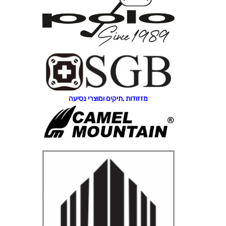
מזזודות ,תיקים ומוצרי נסיעה