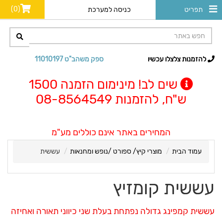
(0)
תפריט
כניסה למערכת
להזמנות צלצלו עכשיו
ספק משהב"ט 11010197
שים לב! מינימום הזמנה 1500
ש"ח, להזמנות 08-8564549
המחירים באתר אינם כוללים מע"מ
עמוד הבית
מוצרי קיץ/ ספורט /נופש ומחנאות
עששית
עששית קומזיץ
עששית קמפינג גדולה נפתחת בעלת שני כיווני תאורה ואחיזה