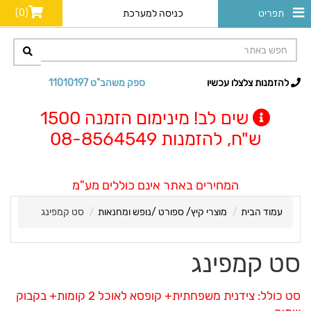
(0)
תפריט
כניסה למערכת
להזמנות צלצלו עכשיו
ספק משהב"ט 11010197
שים לב! מינימום הזמנה 1500
ש"ח, להזמנות 08-8564549
המחירים באתר אינם כוללים מע"מ
עמוד הבית
מוצרי קיץ/ ספורט /נופש ומחנאות
סט קמפינג
סט קמפינג
סט כולל: צידנית משפחתית+ קופסא לאוכל 2 קומות+ בקבוק