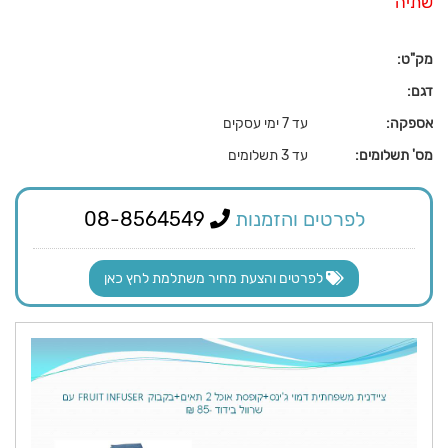
שתיה
מק"ט:
דגם:
אספקה:
עד 7 ימי עסקים
מס' תשלומים:
עד 3 תשלומים
לפרטים והזמנות
08-8564549
לפרטים והצעת מחיר משתלמת לחץ כאן