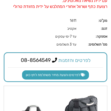
עם ידית נשיאה מאלומינים,
רצועת כתף ושרוול אחורי המתלבש על ידית מזוודת טרולי
מק"ט:
1611
דגם:
אקטיב
אספקה:
עד 7 ימי עסקים
מס' תשלומים:
עד 3 תשלומים
לפרטים והזמנות
08-8564549
לפרטים והצעת מחיר משתלמת לחץ כאן