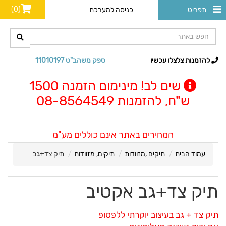
(0)
תפריט
כניסה למערכת
להזמנות צלצלו עכשיו
ספק משהב"ט 11010197
שים לב! מינימום הזמנה 1500
ש"ח, להזמנות 08-8564549
המחירים באתר אינם כוללים מע"מ
עמוד הבית
תיקים ,מזוודות
תיקים, מזוודות
תיק צד+גב
תיק צד+גב אקטיב
תיק צד + גב בעיצוב יוקרתי ללפטופ