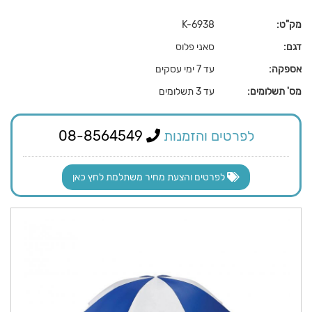
מק"ט:
K-6938
דגם:
סאני פלוס
אספקה:
עד 7 ימי עסקים
מס' תשלומים:
עד 3 תשלומים
לפרטים והזמנות
08-8564549
לפרטים והצעת מחיר משתלמת לחץ כאן