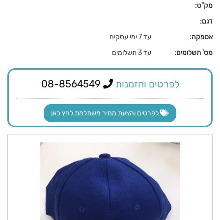
מק"ט:
דגם:
אספקה:
עד 7 ימי עסקים
מס' תשלומים:
עד 3 תשלומים
לפרטים והזמנות
08-8564549
לפרטים והצעת מחיר משתלמת לחץ כאן