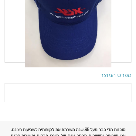
מפרט המוצר
פרטים
נוספים
סוכנות הדי כבר מעל 35 שנה משרתת את לקוחותיה לשביעות רצונם.
אנו מייבאים ומשווקים מבחר ענק של מוצרי פרסום ותשורות,הכנת