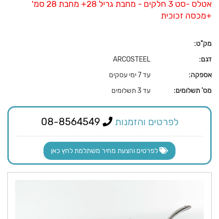
אטלס -סט 3 חלקים - מחבת גריל 28+ מחבת 28 סמ'
+מכסה זכוכית
מק"ט:
דגם:
ARCOSTEEL
אספקה:
עד 7 ימי עסקים
מס' תשלומים:
עד 3 תשלומים
לפרטים והזמנות
08-8564549
לפרטים והצעת מחיר משתלמת לחץ כאן