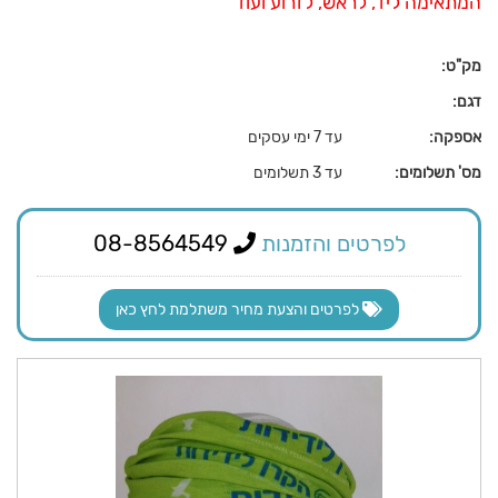
המתאימה ליד, לראש, לזרוע ועוד
מק"ט:
דגם:
אספקה:
עד 7 ימי עסקים
מס' תשלומים:
עד 3 תשלומים
לפרטים והזמנות
08-8564549
לפרטים והצעת מחיר משתלמת לחץ כאן