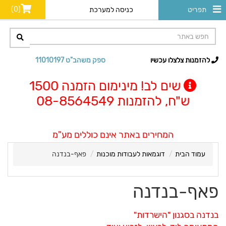
(0)
תפריט
כניסה למערכת
להזמנות צלצלו עכשיו
ספק משהב"ט 11010197
שים לב! מינימום הזמנה 1500
ש"ח, להזמנות 08-8564549
המחירים באתר אינם כוללים מע"מ
עמוד הבית
דוגמאות לעבודות מוכנות
פאף-בנדנה
פאף-בנדנה
בנדנה בסגנון "הישרדות"