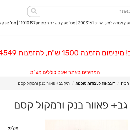
 החייל 3003161 | מס' ספק משרד הביטחון 11010197 | מס' ספק משטרת ישראל 40017932
 הזמנה 1500 ש"ח, להזמנות 08-8564549
המחירים באתר אינם כוללים מע"מ
הבית
דוגמאות לעבודות מוכנות
תיק גב+ פאוור בנק ורמקול קסם
גב+ פאוור בנק ורמקול קסם
מק"ט: