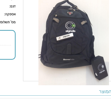
דגם:
אספקה:
מס' תשלומי
מוצר