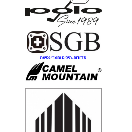
מזזודות ,תיקים ומוצרי נסיעה