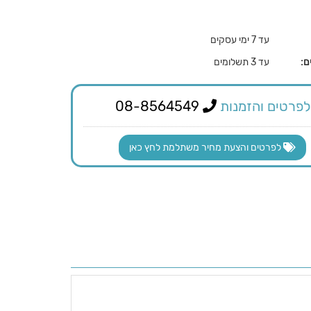
עד 7 ימי עסקים
ם:
עד 3 תשלומים
לפרטים והזמנות
08-8564549
לפרטים והצעת מחיר משתלמת לחץ כאן