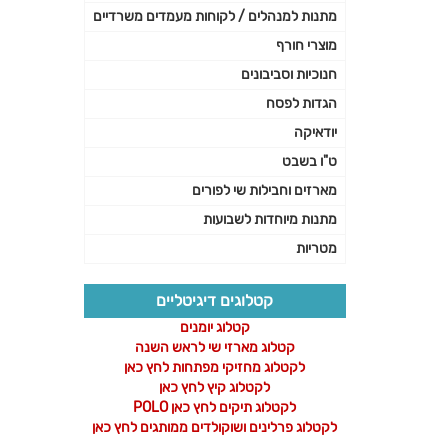
מתנות למנהלים / לקוחות מעמדים משרדיים
מוצרי חורף
חנוכיות וסביבונים
הגדות לפסח
יודאיקה
ט"ו בשבט
מארזים וחבילות שי לפורים
מתנות מיוחדות לשבועות
מטריות
קטלוגים דיגיטליים
קטלוג יומנים
קטלוג מארזי שי לראש השנה
לקטלוג מחזיקי מפתחות לחץ כאן
לקטלוג קיץ לחץ כאן
לקטלוג תיקים לחץ כאן POLO
לקטלוג פרלינים ושוקולדים ממותגים לחץ כאן