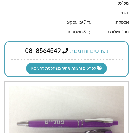
מק"ט:
דגם:
אספקה:
עד 7 ימי עסקים
מס' תשלומים:
עד 3 תשלומים
לפרטים והזמנות
08-8564549
לפרטים והצעת מחיר משתלמת לחץ כאן