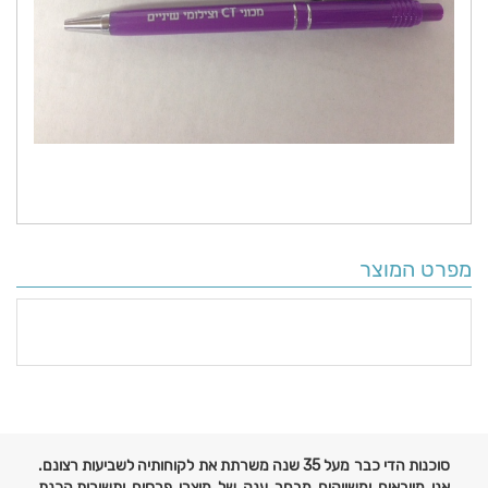
מפרט המוצר
פרטים
נוספים
סוכנות הדי כבר מעל 35 שנה משרתת את לקוחותיה לשביעות רצונם.
אנו מייבאים ומשווקים מבחר ענק של מוצרי פרסום ותשורות,הכנת