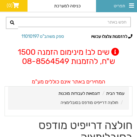
(0)
תפריט
כניסה למערכת
להזמנות צלצלו עכשיו
ספק משהב"ט 11010197
שים לב! מינימום הזמנה 1500
ש"ח, להזמנות 08-8564549
המחירים באתר אינם כוללים מע"מ
עמוד הבית
דוגמאות לעבודות מוכנות
חולצה דרייפיט מודפס בסובלימציה
חולצה דרייפיט מודפס