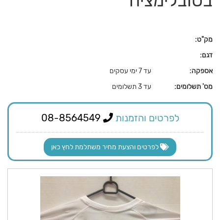
בסובלימציה
מק"ט:
דגם:
אספקה:
עד 7 ימי עסקים
מס' תשלומים:
עד 3 תשלומים
לפרטים והזמנות
08-8564549
לפרטים והצעת מחיר משתלמת לחץ כאן