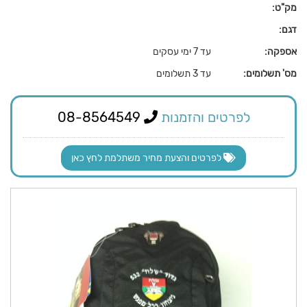
מק"ט:
דגם:
אספקה:
עד 7 ימי עסקים
מס' תשלומים:
עד 3 תשלומים
לפרטים והזמנות
08-8564549
לפרטים והצעת מחיר משתלמת לחץ כאן