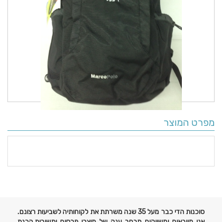
מפרט המוצר
פרטים
נוספים
סוכנות הדי כבר מעל 35 שנה משרתת את לקוחותיה לשביעות רצונם.
אנו מייבאים ומשווקים מבחר ענק של מוצרי פרסום ותשורות,הכנת