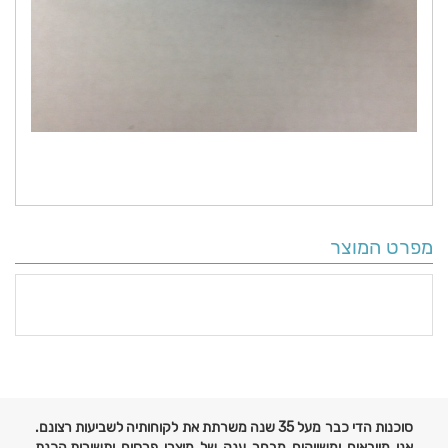
מפרט המוצר
פרטים
נוספים
סוכנות הדי כבר מעל 35 שנה משרתת את לקוחותיה לשביעות רצונם.
אנו מייבאים ומשווקים מבחר ענק של מוצרי פרסום ותשורות,הכנת