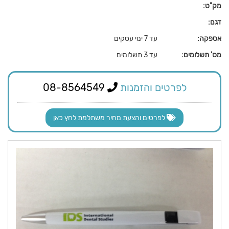
מק"ט:
דגם:
אספקה:
עד 7 ימי עסקים
מס' תשלומים:
עד 3 תשלומים
לפרטים והזמנות
08-8564549
לפרטים והצעת מחיר משתלמת לחץ כאן