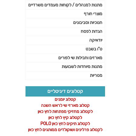
מתנות למנהלים / לקוחות מעמדים משרדיים
מוצרי חורף
חנוכיות וסביבונים
הגדות לפסח
יודאיקה
ט"ו בשבט
מארזים וחבילות שי לפורים
מתנות מיוחדות לשבועות
מטריות
קטלוגים דיגיטליים
קטלוג יומנים
קטלוג מארזי שי לראש השנה
לקטלוג מחזיקי מפתחות לחץ כאן
לקטלוג קיץ לחץ כאן
לקטלוג תיקים לחץ כאן POLO
לקטלוג פרלינים ושוקולדים ממותגים לחץ כאן