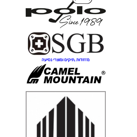
מזזודות ,תיקים ומוצרי נסיעה