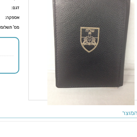
דגם:
אספקה:
מס' תשלומי
מוצר