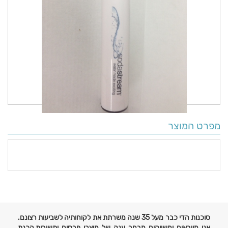
מפרט המוצר
פרטים
נוספים
סוכנות הדי כבר מעל 35 שנה משרתת את לקוחותיה לשביעות רצונם.
אנו מייבאים ומשווקים מבחר ענק של מוצרי פרסום ותשורות,הכנת