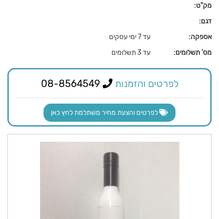
מק"ט:
דגם:
אספקה:
עד 7 ימי עסקים
מס' תשלומים:
עד 3 תשלומים
לפרטים והזמנות
08-8564549
לפרטים והצעת מחיר משתלמת לחץ כאן