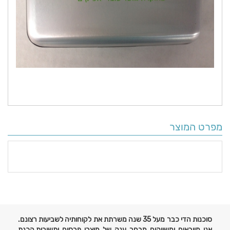
מפרט המוצר
פרטים
נוספים
סוכנות הדי כבר מעל 35 שנה משרתת את לקוחותיה לשביעות רצונם.
אנו מייבאים ומשווקים מבחר ענק של מוצרי פרסום ותשורות,הכנת