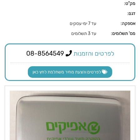
מק"ט:
דגם:
אספקה:
עד 7 ימי עסקים
מס' תשלומים:
עד 3 תשלומים
לפרטים והזמנות
08-8564549
לפרטים והצעת מחיר משתלמת לחץ כאן