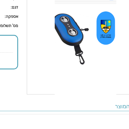
דגם:
אספקה:
מס' תשלומי
מוצר