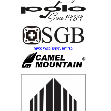
מזזודות ,תיקים ומוצרי נסיעה