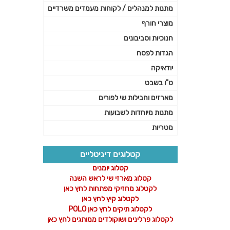
מתנות למנהלים / לקוחות מעמדים משרדיים
מוצרי חורף
חנוכיות וסביבונים
הגדות לפסח
יודאיקה
ט"ו בשבט
מארזים וחבילות שי לפורים
מתנות מיוחדות לשבועות
מטריות
קטלוגים דיגיטליים
קטלוג יומנים
קטלוג מארזי שי לראש השנה
לקטלוג מחזיקי מפתחות לחץ כאן
לקטלוג קיץ לחץ כאן
לקטלוג תיקים לחץ כאן POLO
לקטלוג פרלינים ושוקולדים ממותגים לחץ כאן