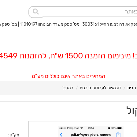
 החייל 3003161 | מס' ספק משרד הביטחון 11010197 | מס' ספק משטרת ישראל 40017932
 הזמנה 1500 ש"ח, להזמנות 08-8564549
המחירים באתר אינם כוללים מע"מ
הבית
דוגמאות לעבודות מוכנות
רמקול
ול
מק"ט: