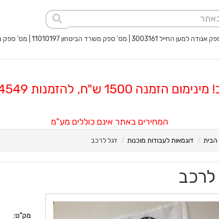
 החייל 3003161 | מס' ספק משרד הביטחון 11010197 | מס' ספק משטרת ישראל 40017932
 הזמנה 1500 ש"ח, להזמנות 08-8564549
המחירים באתר אינם כוללים מע"מ
הבית
דוגמאות לעבודות מוכנות
דגל לרכב
לרכב
מק"ט: