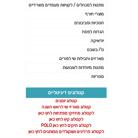
מתנות למנהלים / לקוחות מעמדים משרדיים
מוצרי חורף
חנוכיות וסביבונים
הגדות לפסח
יודאיקה
ט"ו בשבט
מארזים וחבילות שי לפורים
מתנות מיוחדות לשבועות
מטריות
קטלוגים דיגיטליים
קטלוג יומנים
קטלוג מארזי שי לראש השנה
לקטלוג מחזיקי מפתחות לחץ כאן
לקטלוג קיץ לחץ כאן
לקטלוג תיקים לחץ כאן POLO
לקטלוג פרלינים ושוקולדים ממותגים לחץ כאן