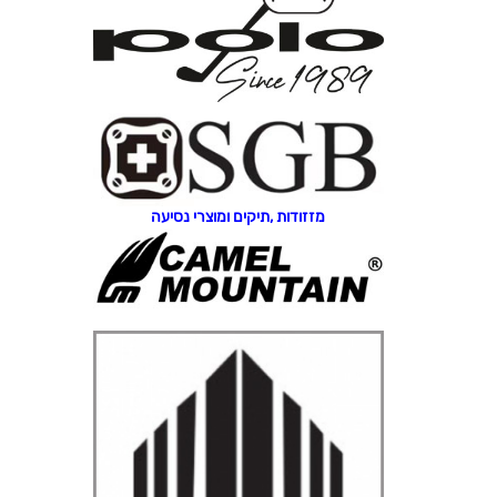
מזזודות ,תיקים ומוצרי נסיעה