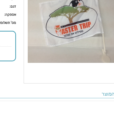
דגם:
אספקה:
מס' תשלומי
מוצר