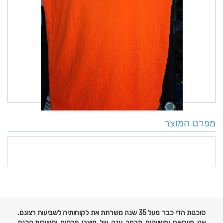
מפרט המוצר
פרטים
נוספים
סוכנות הדי כבר מעל 35 שנה משרתת את לקוחותיה לשביעות רצונם.
אנו מייבאים ומשווקים מבחר ענק של מוצרי פרסום ותשורות,הכנת