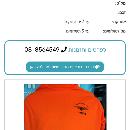
מק"ט:
דגם:
אספקה:
עד 7 ימי עסקים
מס' תשלומים:
עד 3 תשלומים
לפרטים והזמנות
08-8564549
לפרטים והצעת מחיר משתלמת לחץ כאן