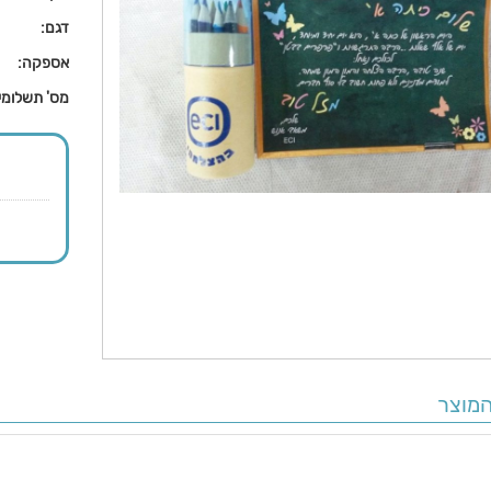
דגם:
אספקה:
מס' תשלומי
מוצר