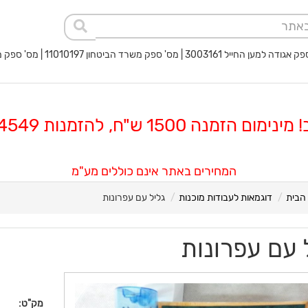
 החייל 3003161 | מס' ספק משרד הביטחון 11010197 | מס' ספק משטרת ישראל 40017932
 הזמנה 1500 ש"ח, להזמנות 08-8564549
המחירים באתר אינם כוללים מע"מ
הבית
דוגמאות לעבודות מוכנות
גליל עם עפרונות
 עם עפרונות
מק"ט: