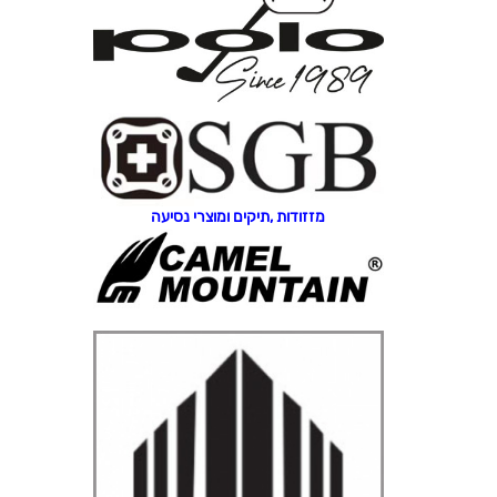
מזזודות ,תיקים ומוצרי נסיעה