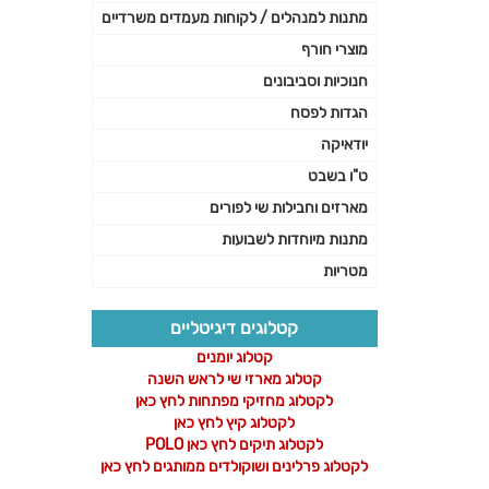
מתנות למנהלים / לקוחות מעמדים משרדיים
מוצרי חורף
חנוכיות וסביבונים
הגדות לפסח
יודאיקה
ט"ו בשבט
מארזים וחבילות שי לפורים
מתנות מיוחדות לשבועות
מטריות
קטלוגים דיגיטליים
קטלוג יומנים
קטלוג מארזי שי לראש השנה
לקטלוג מחזיקי מפתחות לחץ כאן
לקטלוג קיץ לחץ כאן
לקטלוג תיקים לחץ כאן POLO
לקטלוג פרלינים ושוקולדים ממותגים לחץ כאן