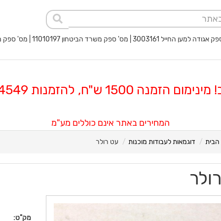
 החייל 3003161 | מס' ספק משרד הביטחון 11010197 | מס' ספק משטרת ישראל 40017932
 הזמנה 1500 ש"ח, להזמנות 08-8564549
המחירים באתר אינם כוללים מע"מ
הבית
דוגמאות לעבודות מוכנות
עט רולר
ולר
מק"ט: