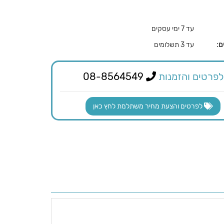
עד 7 ימי עסקים
ם:
עד 3 תשלומים
לפרטים והזמנות
08-8564549
לפרטים והצעת מחיר משתלמת לחץ כאן