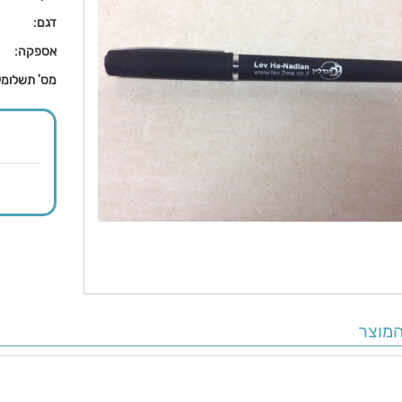
דגם:
אספקה:
מס' תשלומי
מוצר