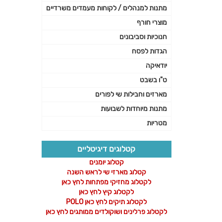
מתנות למנהלים / לקוחות מעמדים משרדיים
מוצרי חורף
חנוכיות וסביבונים
הגדות לפסח
יודאיקה
ט"ו בשבט
מארזים וחבילות שי לפורים
מתנות מיוחדות לשבועות
מטריות
קטלוגים דיגיטליים
קטלוג יומנים
קטלוג מארזי שי לראש השנה
לקטלוג מחזיקי מפתחות לחץ כאן
לקטלוג קיץ לחץ כאן
לקטלוג תיקים לחץ כאן POLO
לקטלוג פרלינים ושוקולדים ממותגים לחץ כאן