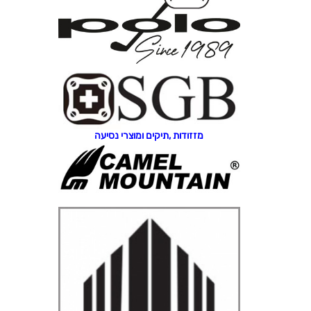
מזזודות ,תיקים ומוצרי נסיעה