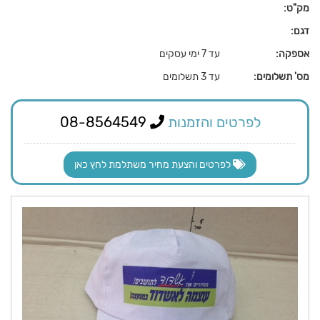
מק"ט:
דגם:
אספקה:
עד 7 ימי עסקים
מס' תשלומים:
עד 3 תשלומים
לפרטים והזמנות
08-8564549
לפרטים והצעת מחיר משתלמת לחץ כאן