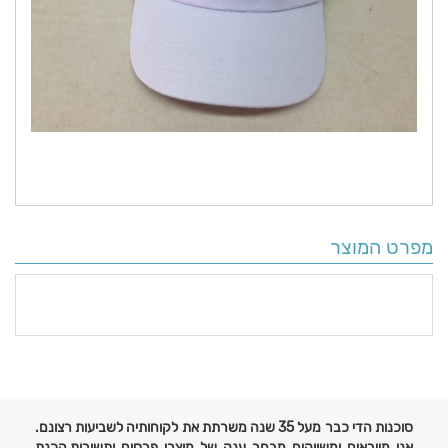
מפרט המוצר
פרטים
נוספים
סוכנות הדי כבר מעל 35 שנה משרתת את לקוחותיה לשביעות רצונם.
אנו מייבאים ומשווקים מבחר ענק של מוצרי פרסום ותשורות,הכנת