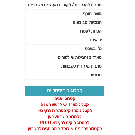
מתנות למנהלים / לקוחות מעמדים משרדיים
מוצרי חורף
חנוכיות וסביבונים
הגדות לפסח
יודאיקה
ט"ו בשבט
מארזים וחבילות שי לפורים
מתנות מיוחדות לשבועות
מטריות
קטלוגים דיגיטליים
קטלוג יומנים
קטלוג מארזי שי לראש השנה
לקטלוג מחזיקי מפתחות לחץ כאן
לקטלוג קיץ לחץ כאן
לקטלוג תיקים לחץ כאן POLO
לקטלוג פרלינים ושוקולדים ממותגים לחץ כאן