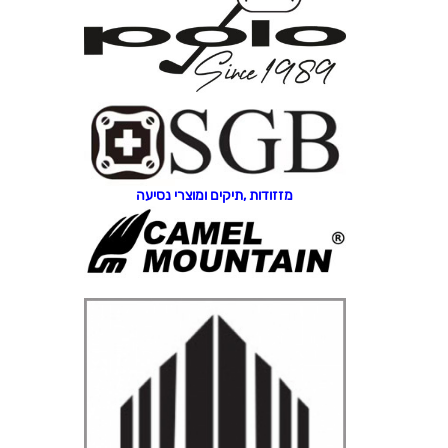
מזזודות ,תיקים ומוצרי נסיעה