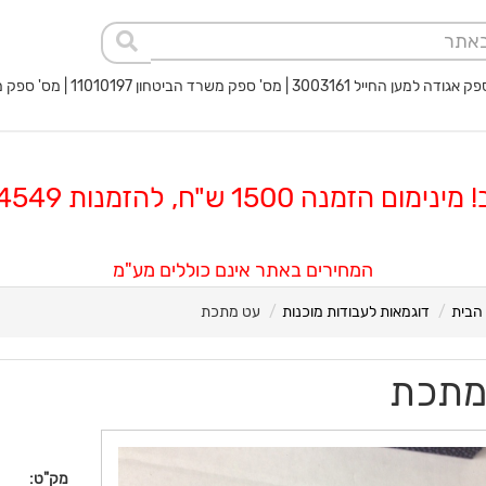
 החייל 3003161 | מס' ספק משרד הביטחון 11010197 | מס' ספק משטרת ישראל 40017932
 הזמנה 1500 ש"ח, להזמנות 08-8564549
המחירים באתר אינם כוללים מע"מ
הבית
דוגמאות לעבודות מוכנות
עט מתכת
מתכת
מק"ט: