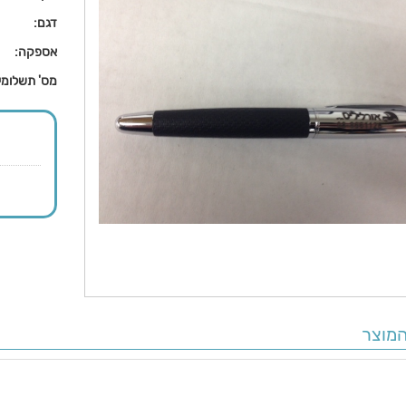
דגם:
אספקה:
מס' תשלומי
מוצר