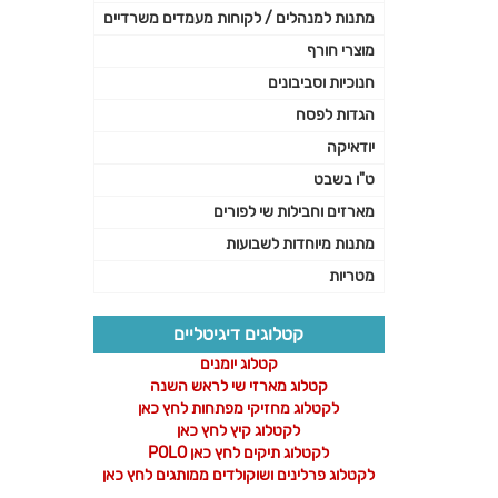
מתנות למנהלים / לקוחות מעמדים משרדיים
מוצרי חורף
חנוכיות וסביבונים
הגדות לפסח
יודאיקה
ט"ו בשבט
מארזים וחבילות שי לפורים
מתנות מיוחדות לשבועות
מטריות
קטלוגים דיגיטליים
קטלוג יומנים
קטלוג מארזי שי לראש השנה
לקטלוג מחזיקי מפתחות לחץ כאן
לקטלוג קיץ לחץ כאן
לקטלוג תיקים לחץ כאן POLO
לקטלוג פרלינים ושוקולדים ממותגים לחץ כאן