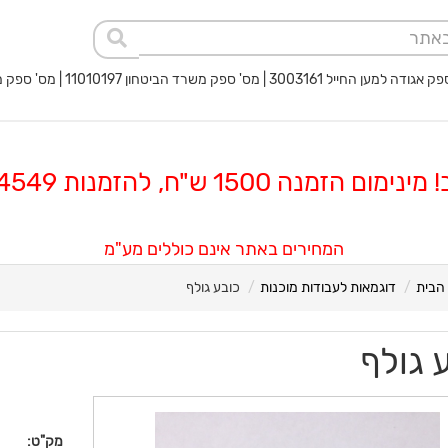
 החייל 3003161 | מס' ספק משרד הביטחון 11010197 | מס' ספק משטרת ישראל 40017932
 הזמנה 1500 ש"ח, להזמנות 08-8564549
המחירים באתר אינם כוללים מע"מ
הבית
דוגמאות לעבודות מוכנות
כובע גולף
 גולף
מק"ט: