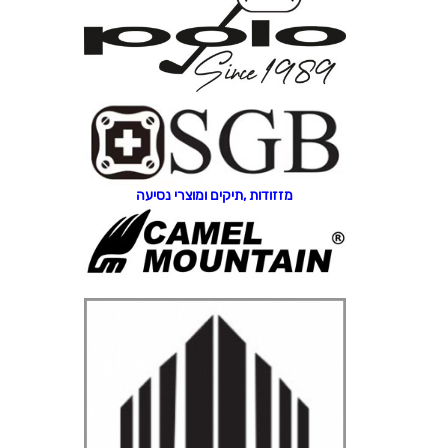
מזזודות ,תיקים ומוצרי נסיעה