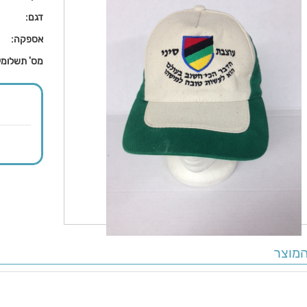
דגם:
אספקה:
מס' תשלומי
מוצר