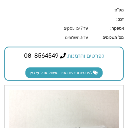
מק"ט:
דגם:
אספקה:
עד 7 ימי עסקים
מס' תשלומים:
עד 3 תשלומים
לפרטים והזמנות
08-8564549
לפרטים והצעת מחיר משתלמת לחץ כאן