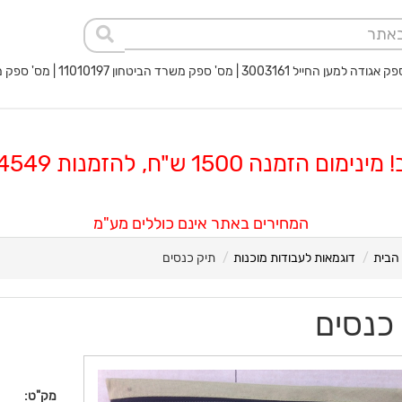
 החייל 3003161 | מס' ספק משרד הביטחון 11010197 | מס' ספק משטרת ישראל 40017932
 הזמנה 1500 ש"ח, להזמנות 08-8564549
המחירים באתר אינם כוללים מע"מ
הבית
דוגמאות לעבודות מוכנות
תיק כנסים
כנסים
מק"ט: