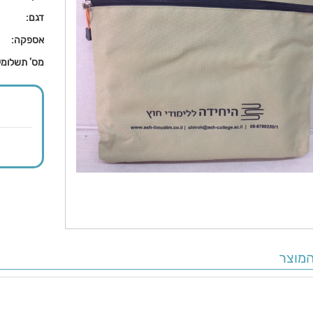
דגם:
אספקה:
מס' תשלומי
מוצר