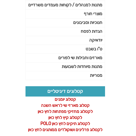
מתנות למנהלים / לקוחות מעמדים משרדיים
מוצרי חורף
חנוכיות וסביבונים
הגדות לפסח
יודאיקה
ט"ו בשבט
מארזים וחבילות שי לפורים
מתנות מיוחדות לשבועות
מטריות
קטלוגים דיגיטליים
קטלוג יומנים
קטלוג מארזי שי לראש השנה
לקטלוג מחזיקי מפתחות לחץ כאן
לקטלוג קיץ לחץ כאן
לקטלוג תיקים לחץ כאן POLO
לקטלוג פרלינים ושוקולדים ממותגים לחץ כאן