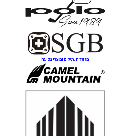
מזזודות ,תיקים ומוצרי נסיעה