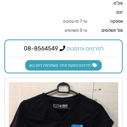
מק"ט:
דגם:
אספקה:
עד 7 ימי עסקים
מס' תשלומים:
עד 3 תשלומים
לפרטים והזמנות
08-8564549
לפרטים והצעת מחיר משתלמת לחץ כאן