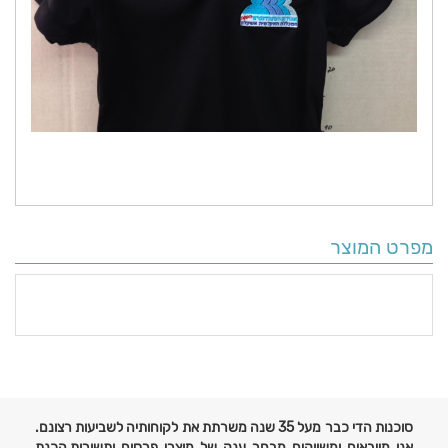
מפרט המוצר
פרטים
נוספים
סוכנות הדי כבר מעל 35 שנה משרתת את לקוחותיה לשביעות רצונם.
אנו מייבאים ומשווקים מבחר ענק של מוצרי פרסום ותשורות,הכנת