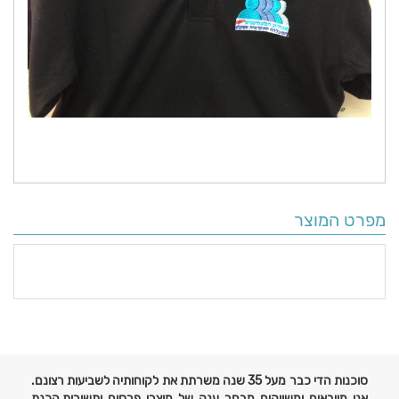
מפרט המוצר
פרטים
נוספים
סוכנות הדי כבר מעל 35 שנה משרתת את לקוחותיה לשביעות רצונם.
אנו מייבאים ומשווקים מבחר ענק של מוצרי פרסום ותשורות,הכנת