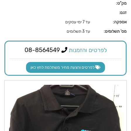
מק"ט:
דגם:
אספקה:
עד 7 ימי עסקים
מס' תשלומים:
עד 3 תשלומים
לפרטים והזמנות
08-8564549
לפרטים והצעת מחיר משתלמת לחץ כאן