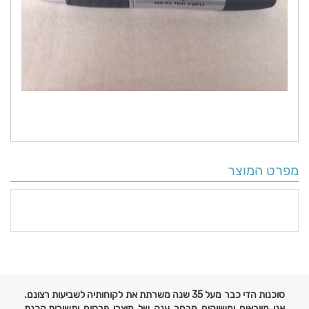
מפרט המוצר
פרטים
נוספים
סוכנות הדי כבר מעל 35 שנה משרתת את לקוחותיה לשביעות רצונם.
אנו מייבאים ומשווקים מבחר ענק של מוצרי פרסום ותשורות,הכנת