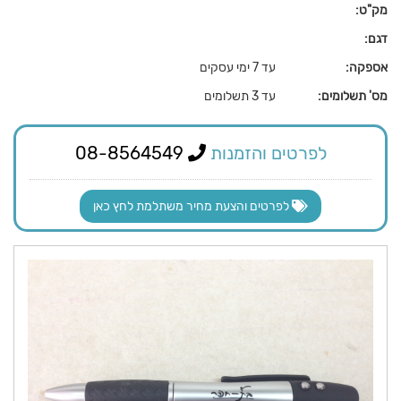
מק"ט:
דגם:
אספקה:
עד 7 ימי עסקים
מס' תשלומים:
עד 3 תשלומים
לפרטים והזמנות
08-8564549
לפרטים והצעת מחיר משתלמת לחץ כאן