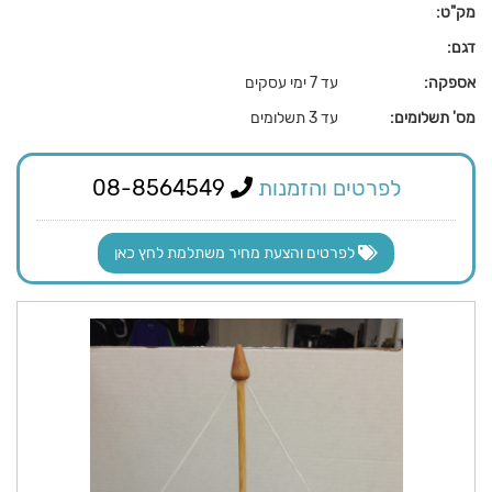
מק"ט:
דגם:
אספקה:
עד 7 ימי עסקים
מס' תשלומים:
עד 3 תשלומים
לפרטים והזמנות
08-8564549
לפרטים והצעת מחיר משתלמת לחץ כאן