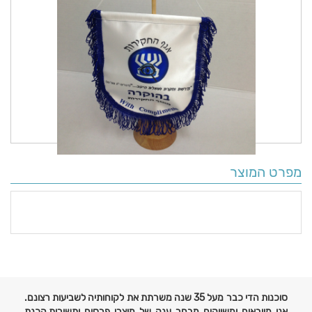
מפרט המוצר
פרטים
נוספים
סוכנות הדי כבר מעל 35 שנה משרתת את לקוחותיה לשביעות רצונם.
אנו מייבאים ומשווקים מבחר ענק של מוצרי פרסום ותשורות,הכנת