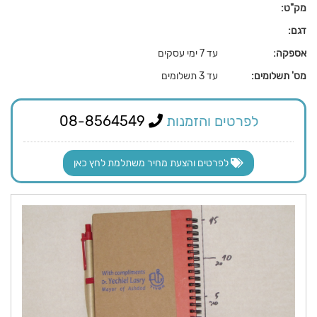
מק"ט:
דגם:
אספקה:
עד 7 ימי עסקים
מס' תשלומים:
עד 3 תשלומים
לפרטים והזמנות
08-8564549
לפרטים והצעת מחיר משתלמת לחץ כאן