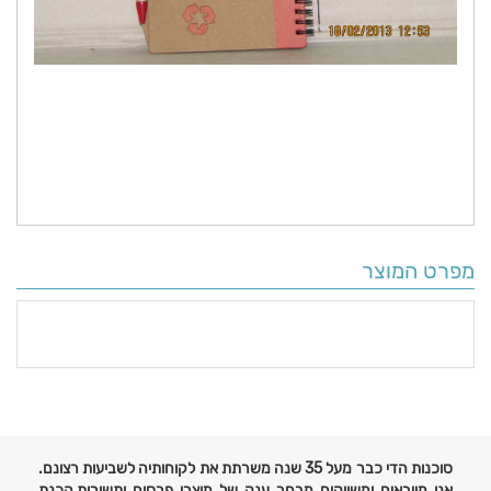
מפרט המוצר
פרטים
נוספים
סוכנות הדי כבר מעל 35 שנה משרתת את לקוחותיה לשביעות רצונם.
אנו מייבאים ומשווקים מבחר ענק של מוצרי פרסום ותשורות,הכנת