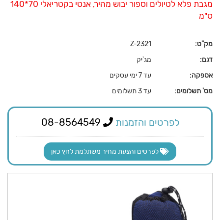
מגבת פלא לטיולים וספור יבוש מהיר, אנטי בקטריאלי 70*140
ס"מ
מק"ט:
Z-2321
דגם:
מג'יק
אספקה:
עד 7 ימי עסקים
מס' תשלומים:
עד 3 תשלומים
לפרטים והזמנות
08-8564549
לפרטים והצעת מחיר משתלמת לחץ כאן