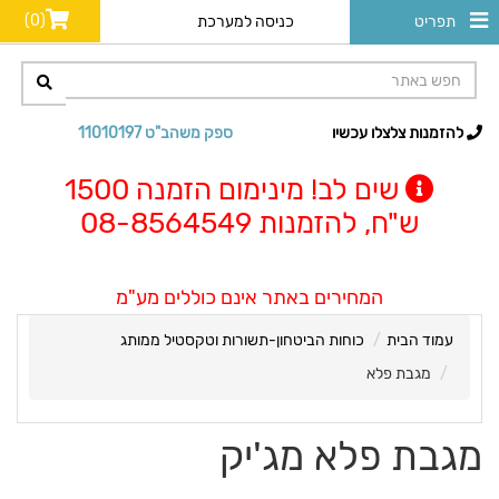
(0)
תפריט
כניסה למערכת
להזמנות צלצלו עכשיו
ספק משהב"ט 11010197
שים לב! מינימום הזמנה 1500
ש"ח, להזמנות 08-8564549
המחירים באתר אינם כוללים מע"מ
עמוד הבית
כוחות הביטחון-תשורות וטקסטיל ממותג
מגבת פלא
מגבת פלא מג'יק